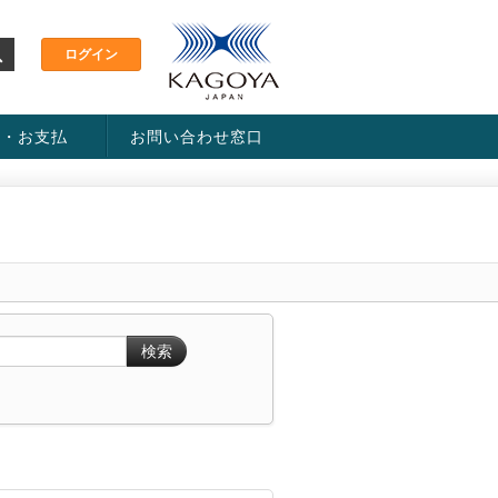
金・お支払
お問い合わせ窓口
ス・料金一覧表
い方法
検索