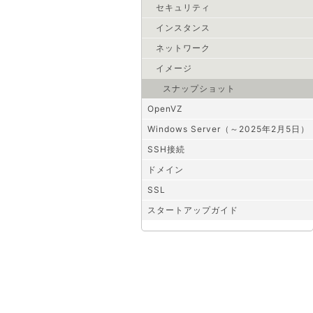
セキュリティ
インスタンス
ネットワーク
イメージ
スナップショット
OpenVZ
Windows Server（～2025年2月5日）
SSH接続
ドメイン
SSL
スタートアップガイド