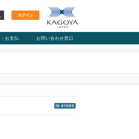
金・お支払
お問い合わせ窓口
ス・料金一覧表
い方法
ID #1095