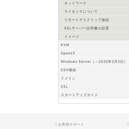
ネットワーク
ライセンスについて
リモートデスクトップ接続
SSLサーバー証明書の設置
イメージ
KVM
OpenVZ
Windows Server（～2025年2月5日）
SSH接続
ドメイン
SSL
スタートアップガイド
お客様サポート