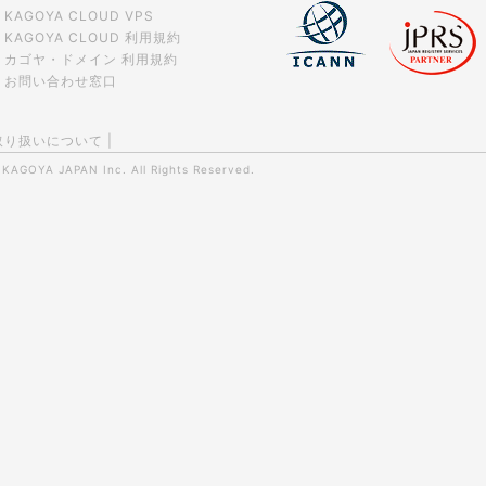
KAGOYA CLOUD VPS
KAGOYA CLOUD 利用規約
カゴヤ・ドメイン 利用規約
お問い合わせ窓口
取り扱いについて
|
0
KAGOYA JAPAN Inc.
All Rights Reserved.