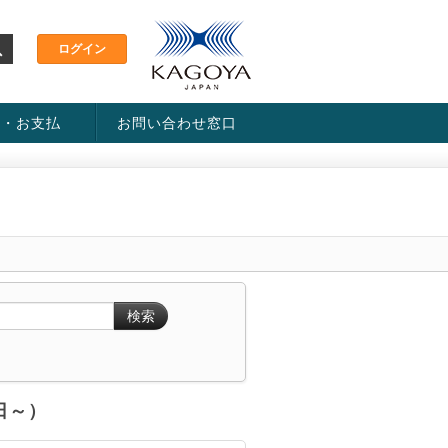
金・お支払
お問い合わせ窓口
ス・料金一覧表
い方法
検索
6日～）