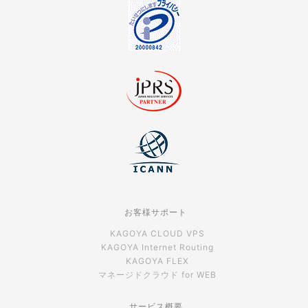
お客様サポート
KAGOYA CLOUD VPS
KAGOYA Internet Routing
KAGOYA FLEX
マネージドクラウド for WEB
サービス概要