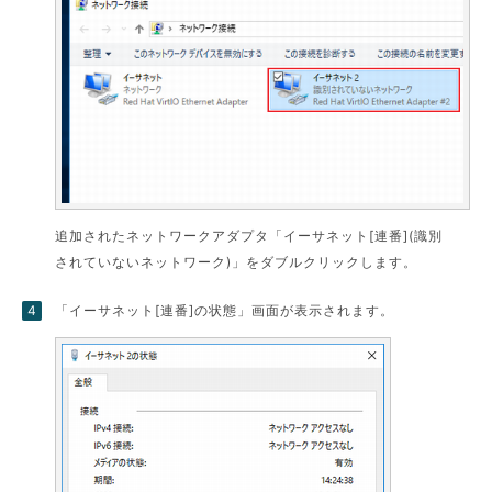
追加されたネットワークアダプタ「イーサネット[連番](識別
されていないネットワーク)」をダブルクリックします。
「イーサネット[連番]の状態」画面が表示されます。