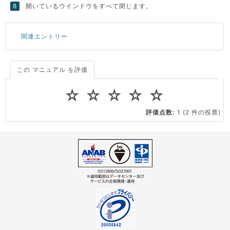
開いているウインドウをすべて閉じます。
関連エントリー
この マニュアル を評価
ドメインの種類と取得手順
Tera Term の設定方法
☆
☆
☆
☆
☆
PuTTY のインストール方法
評価点数:
1
(2 件の投票)
PuTTY用に秘密鍵を変換する
はじめに