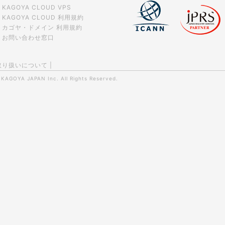
KAGOYA CLOUD VPS
KAGOYA CLOUD 利用規約
カゴヤ・ドメイン 利用規約
お問い合わせ窓口
取り扱いについて
|
0
KAGOYA JAPAN Inc.
All Rights Reserved.