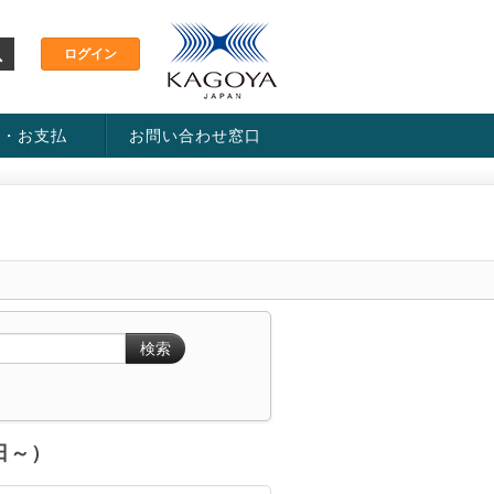
金・お支払
お問い合わせ窓口
ス・料金一覧表
い方法
検索
6日～）