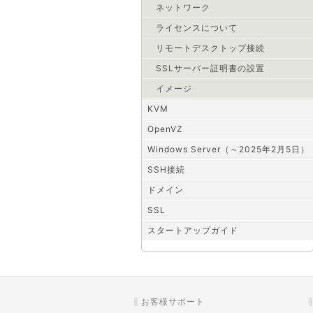
ネットワーク
ライセンスについて
リモートデスクトップ接続
SSLサーバー証明書の設置
イメージ
KVM
OpenVZ
Windows Server（～2025年2月5日）
SSH接続
ドメイン
SSL
スタートアップガイド
お客様サポート