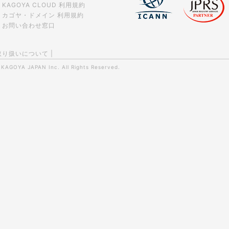
KAGOYA CLOUD 利用規約
カゴヤ・ドメイン 利用規約
お問い合わせ窓口
取り扱いについて
|
0
KAGOYA JAPAN Inc.
All Rights Reserved.