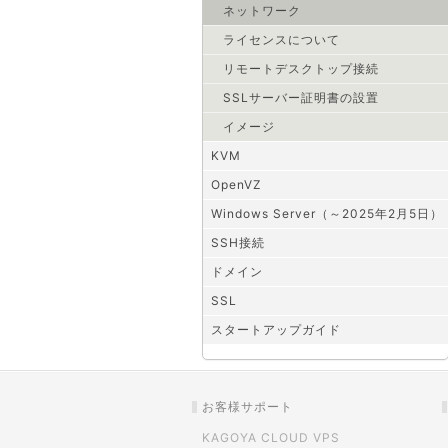
ネットワーク
ライセンスについて
リモートデスクトップ接続
SSLサーバー証明書の設置
イメージ
KVM
OpenVZ
Windows Server（～2025年2月5日）
SSH接続
ドメイン
SSL
スタートアップガイド
お客様サポート
KAGOYA CLOUD VPS