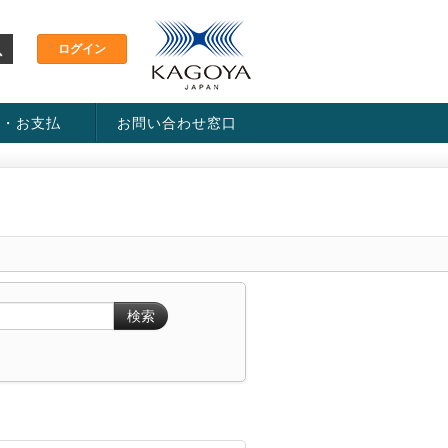
金・お支払
お問い合わせ窓口
ス・料金一覧表
い方法
検索