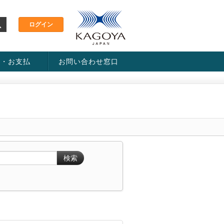
金・お支払
お問い合わせ窓口
ス・料金一覧表
い方法
検索