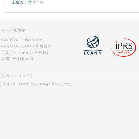
上位カテゴリーへ
サービス概要
KAGOYA CLOUD VPS
KAGOYA CLOUD 利用規約
カゴヤ・ドメイン 利用規約
お問い合わせ窓口
取り扱いについて
|
0
KAGOYA JAPAN Inc.
All Rights Reserved.