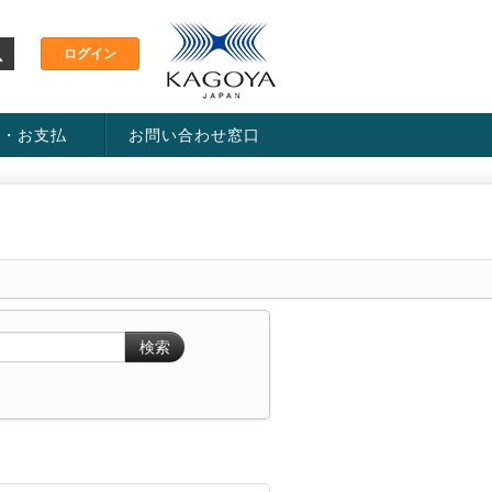
金・お支払
お問い合わせ窓口
ス・料金一覧表
い方法
検索