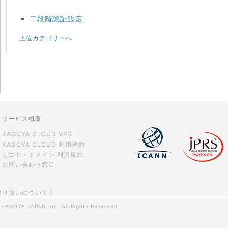
二段階認証設定
上位カテゴリーへ
サービス概要
KAGOYA CLOUD VPS
KAGOYA CLOUD 利用規約
カゴヤ・ドメイン 利用規約
お問い合わせ窓口
取り扱いについて
|
0
KAGOYA JAPAN Inc.
All Rights Reserved.