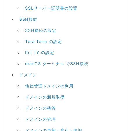
SSLサーバー証明書の設置
SSH接続
SSH接続の設定
Tera Term の設定
PuTTY の設定
macOS ターミナル でSSH接続
ドメイン
他社管理ドメインの利用
ドメインの新規取得
ドメインの移管
ドメインの管理
ドメインの更新・廃止・復旧