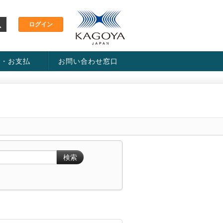
金・お支払
お問い合わせ窓口
ス・料金一覧表
い方法
検索