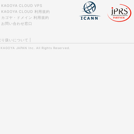
KAGOYA CLOUD VPS
KAGOYA CLOUD 利用規約
カゴヤ・ドメイン 利用規約
お問い合わせ窓口
取り扱いについて
|
0
KAGOYA JAPAN Inc.
All Rights Reserved.