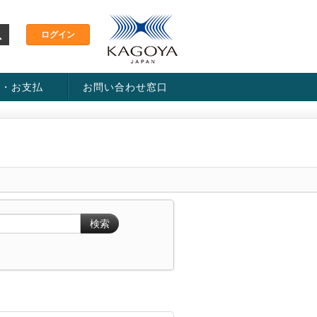
金・お支払
お問い合わせ窓口
ス・料金一覧表
い方法
検索