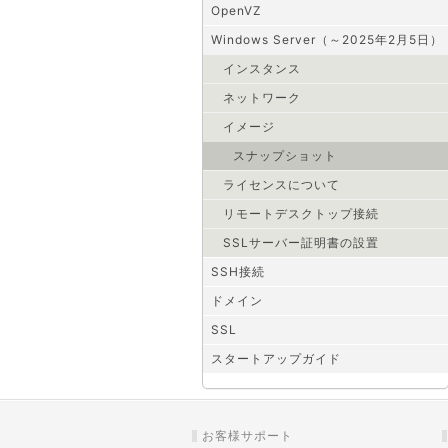
OpenVZ
Windows Server（～2025年2月5日）
インスタンス
ネットワーク
イメージ
スナップショット
ライセンスについて
リモートデスクトップ接続
SSLサーバー証明書の設置
SSH接続
ドメイン
SSL
スタートアップガイド
お客様サポート