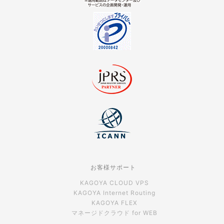
お客様サポート
KAGOYA CLOUD VPS
KAGOYA Internet Routing
KAGOYA FLEX
マネージドクラウド for WEB