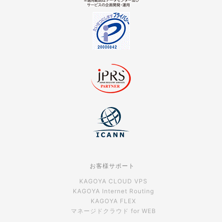
お客様サポート
KAGOYA CLOUD VPS
KAGOYA Internet Routing
KAGOYA FLEX
マネージドクラウド for WEB