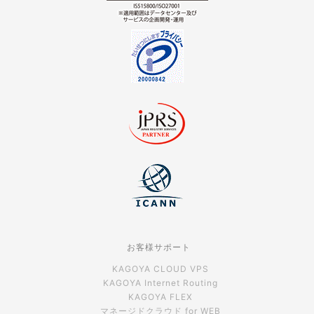
お客様サポート
KAGOYA CLOUD VPS
KAGOYA Internet Routing
KAGOYA FLEX
マネージドクラウド for WEB