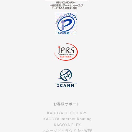
お客様サポート
KAGOYA CLOUD VPS
KAGOYA Internet Routing
KAGOYA FLEX
マネージドクラウド for WEB