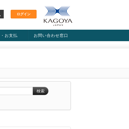
金・お支払
お問い合わせ窓口
ス・料金一覧表
い方法
検索