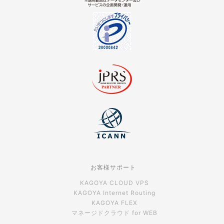
お客様サポート
KAGOYA CLOUD VPS
KAGOYA Internet Routing
KAGOYA FLEX
マネージドクラウド for WEB