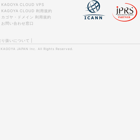
KAGOYA CLOUD VPS
KAGOYA CLOUD 利用規約
カゴヤ・ドメイン 利用規約
お問い合わせ窓口
取り扱いについて
|
0
KAGOYA JAPAN Inc.
All Rights Reserved.