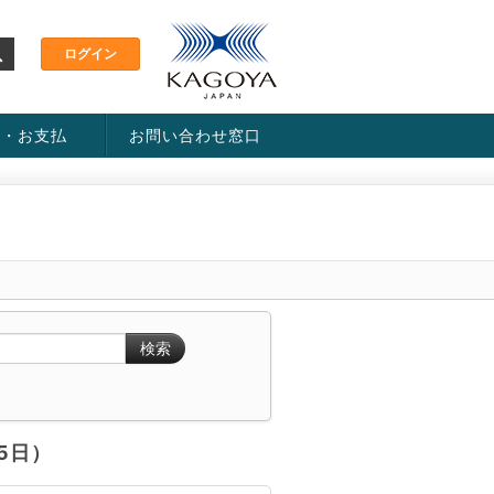
金・お支払
お問い合わせ窓口
ス・料金一覧表
い方法
検索
月5日）