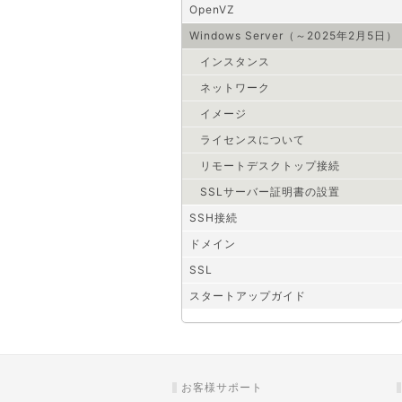
OpenVZ
Windows Server（～2025年2月5日）
インスタンス
ネットワーク
イメージ
ライセンスについて
リモートデスクトップ接続
SSLサーバー証明書の設置
SSH接続
ドメイン
SSL
スタートアップガイド
お客様サポート