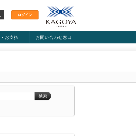
金・お支払
お問い合わせ窓口
ス・料金一覧表
い方法
検索