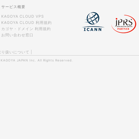
サービス概要
KAGOYA CLOUD VPS
KAGOYA CLOUD 利用規約
カゴヤ・ドメイン 利用規約
お問い合わせ窓口
取り扱いについて
|
0
KAGOYA JAPAN Inc.
All Rights Reserved.