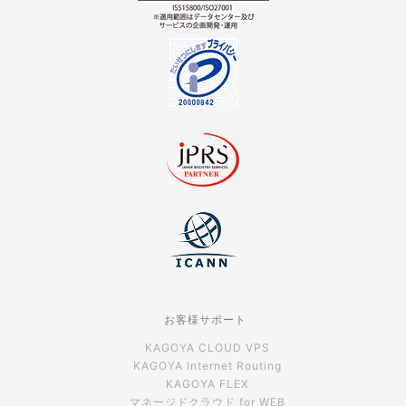
お客様サポート
KAGOYA CLOUD VPS
KAGOYA Internet Routing
KAGOYA FLEX
マネージドクラウド for WEB