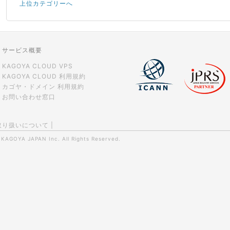
上位カテゴリーへ
サービス概要
KAGOYA CLOUD VPS
KAGOYA CLOUD 利用規約
カゴヤ・ドメイン 利用規約
お問い合わせ窓口
取り扱いについて
|
0
KAGOYA JAPAN Inc.
All Rights Reserved.