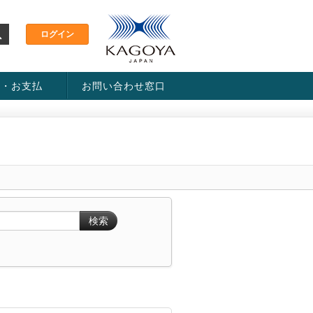
金・お支払
お問い合わせ窓口
ス・料金一覧表
い方法
検索