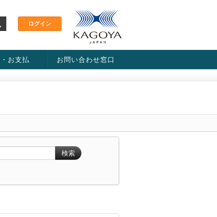
金・お支払
お問い合わせ窓口
ス・料金一覧表
い方法
検索