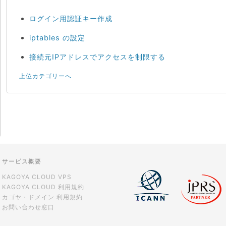
ログイン用認証キー作成
iptables の設定
接続元IPアドレスでアクセスを制限する
上位カテゴリーへ
サービス概要
KAGOYA CLOUD VPS
KAGOYA CLOUD 利用規約
カゴヤ・ドメイン 利用規約
お問い合わせ窓口