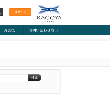
金・お支払
お問い合わせ窓口
ス・料金一覧表
い方法
検索