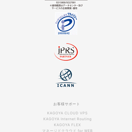
お客様サポート
KAGOYA CLOUD VPS
KAGOYA Internet Routing
KAGOYA FLEX
マネージドクラウド for WEB