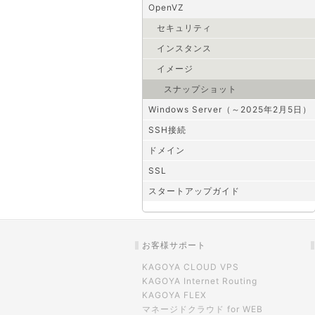
OpenVZ
セキュリティ
インスタンス
イメージ
スナップショット
Windows Server（～2025年2月5日）
SSH接続
ドメイン
SSL
スタートアップガイド
お客様サポート
KAGOYA CLOUD VPS
KAGOYA Internet Routing
KAGOYA FLEX
マネージドクラウド for WEB