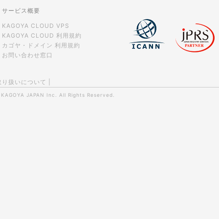
サービス概要
KAGOYA CLOUD VPS
KAGOYA CLOUD 利用規約
カゴヤ・ドメイン 利用規約
お問い合わせ窓口
取り扱いについて
|
0
KAGOYA JAPAN Inc.
All Rights Reserved.