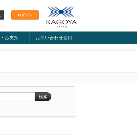
金・お支払
お問い合わせ窓口
ス・料金一覧表
い方法
検索