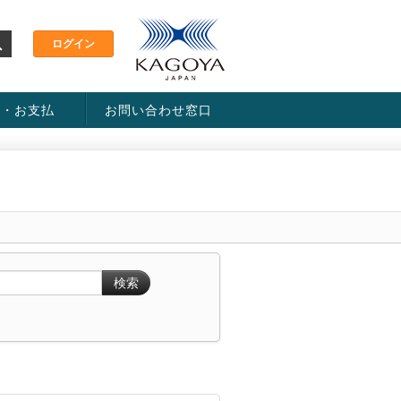
金・お支払
お問い合わせ窓口
ス・料金一覧表
い方法
検索