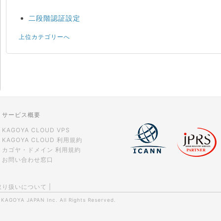
二段階認証設定
上位カテゴリーへ
サービス概要
KAGOYA CLOUD VPS
KAGOYA CLOUD 利用規約
カゴヤ・ドメイン 利用規約
お問い合わせ窓口
取り扱いについて
|
0
KAGOYA JAPAN Inc.
All Rights Reserved.