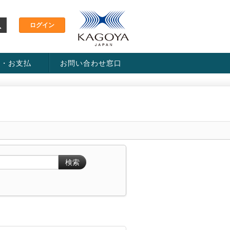
金・お支払
お問い合わせ窓口
ス・料金一覧表
い方法
検索