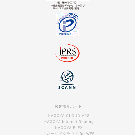
お客様サポート
KAGOYA CLOUD VPS
KAGOYA Internet Routing
KAGOYA FLEX
マネージドクラウド for WEB