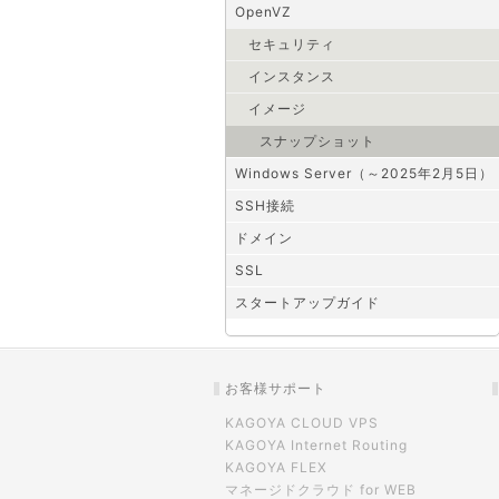
OpenVZ
セキュリティ
インスタンス
イメージ
スナップショット
Windows Server（～2025年2月5日）
SSH接続
ドメイン
SSL
スタートアップガイド
お客様サポート
KAGOYA CLOUD VPS
KAGOYA Internet Routing
KAGOYA FLEX
マネージドクラウド for WEB