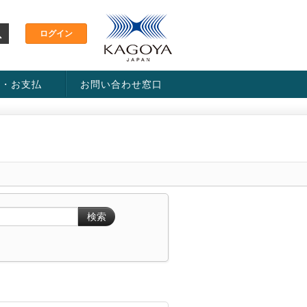
金・お支払
お問い合わせ窓口
ス・料金一覧表
い方法
検索