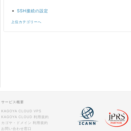
SSH接続の設定
上位カテゴリーへ
サービス概要
KAGOYA CLOUD VPS
KAGOYA CLOUD 利用規約
カゴヤ・ドメイン 利用規約
お問い合わせ窓口