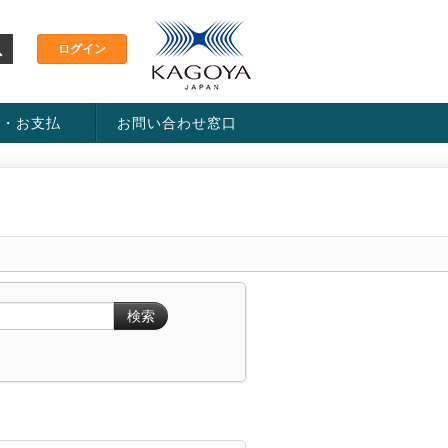
金・お支払
お問い合わせ窓口
ス・料金一覧表
い方法
検索