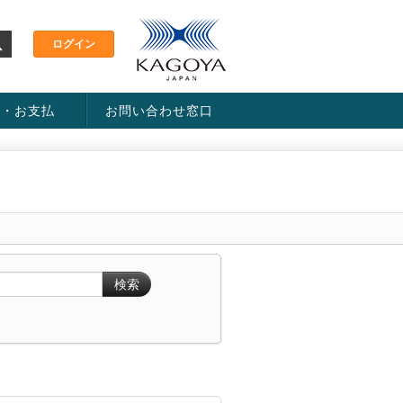
金・お支払
お問い合わせ窓口
ス・料金一覧表
い方法
検索