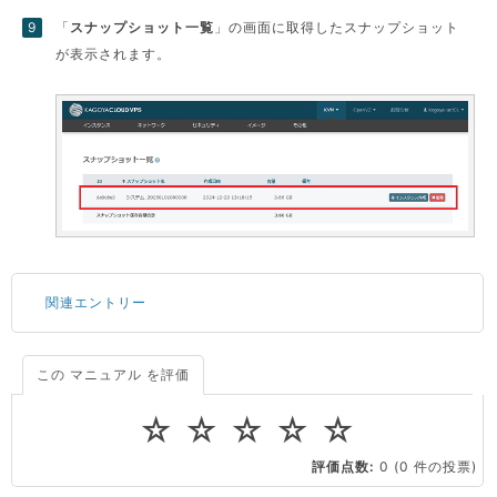
「
スナップショット一覧
」の画面に取得したスナップショット
が表示されます。
関連エントリー
この マニュアル を評価
ドメインの種類と取得手順
Tera Term の設定方法
☆
☆
☆
☆
☆
PuTTY のインストール方法
評価点数:
0
(0 件の投票)
PuTTY用に秘密鍵を変換する