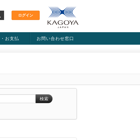
金・お支払
お問い合わせ窓口
ス・料金一覧表
い方法
検索