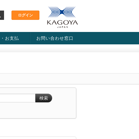
金・お支払
お問い合わせ窓口
ス・料金一覧表
い方法
検索