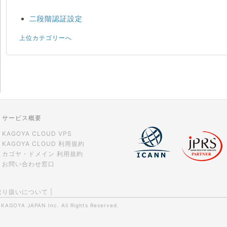
二段階認証設定
上位カテゴリーへ
サービス概要
KAGOYA CLOUD VPS
KAGOYA CLOUD 利用規約
カゴヤ・ドメイン 利用規約
お問い合わせ窓口
取り扱いについて
|
0
KAGOYA JAPAN Inc.
All Rights Reserved.