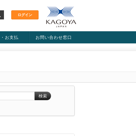
金・お支払
お問い合わせ窓口
ス・料金一覧表
い方法
検索