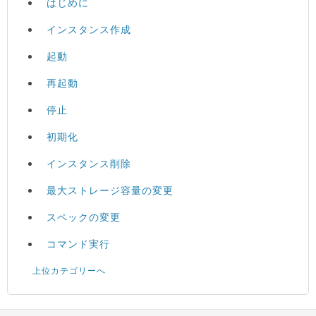
はじめに
インスタンス作成
起動
再起動
停止
初期化
インスタンス削除
最大ストレージ容量の変更
スペックの変更
コマンド実行
上位カテゴリーへ