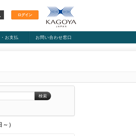
金・お支払
お問い合わせ窓口
ス・料金一覧表
い方法
検索
6日～）