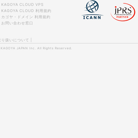
KAGOYA CLOUD VPS
KAGOYA CLOUD 利用規約
カゴヤ・ドメイン 利用規約
お問い合わせ窓口
取り扱いについて
|
0
KAGOYA JAPAN Inc.
All Rights Reserved.