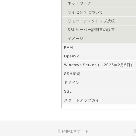
ネットワーク
ライセンスについて
リモートデスクトップ接続
SSLサーバー証明書の設置
イメージ
KVM
OpenVZ
Windows Server（～2025年2月5日）
SSH接続
ドメイン
SSL
スタートアップガイド
お客様サポート