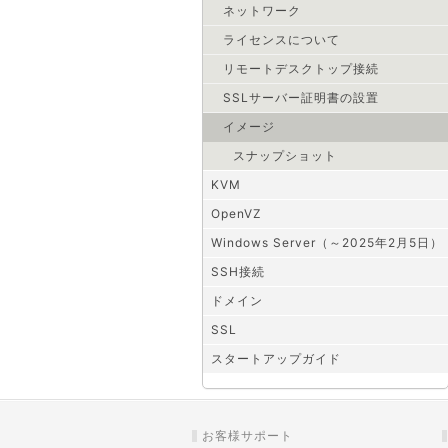
ネットワーク
ライセンスについて
リモートデスクトップ接続
SSLサーバー証明書の設置
イメージ
スナップショット
KVM
OpenVZ
Windows Server（～2025年2月5日）
SSH接続
ドメイン
SSL
スタートアップガイド
お客様サポート