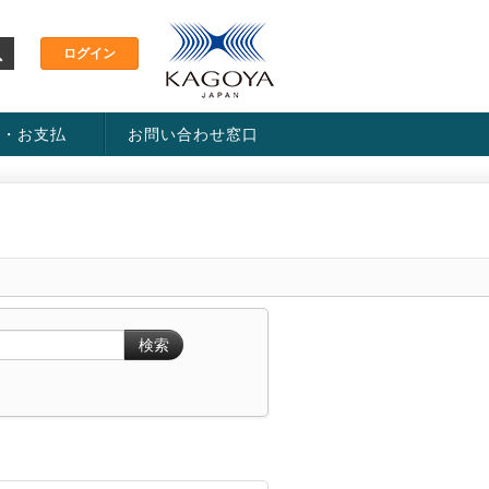
金・お支払
お問い合わせ窓口
ス・料金一覧表
い方法
検索