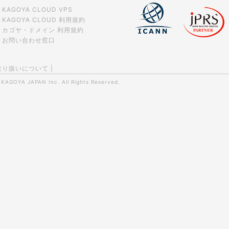
KAGOYA CLOUD VPS
KAGOYA CLOUD 利用規約
カゴヤ・ドメイン 利用規約
お問い合わせ窓口
取り扱いについて
|
0
KAGOYA JAPAN Inc.
All Rights Reserved.