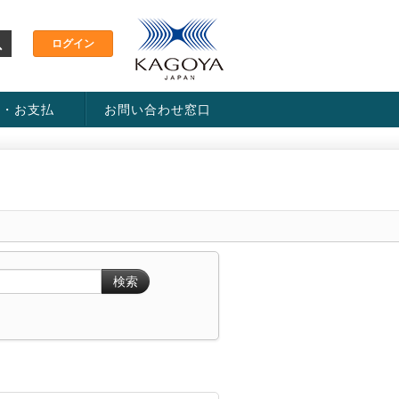
金・お支払
お問い合わせ窓口
ス・料金一覧表
い方法
検索