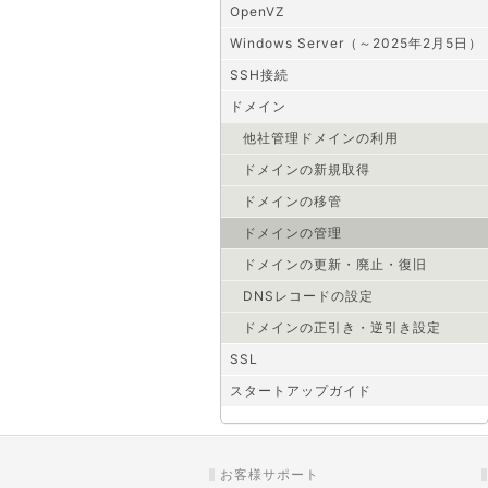
OpenVZ
Windows Server（～2025年2月5日）
SSH接続
ドメイン
他社管理ドメインの利用
ドメインの新規取得
ドメインの移管
ドメインの管理
ドメインの更新・廃止・復旧
DNSレコードの設定
ドメインの正引き・逆引き設定
SSL
スタートアップガイド
お客様サポート