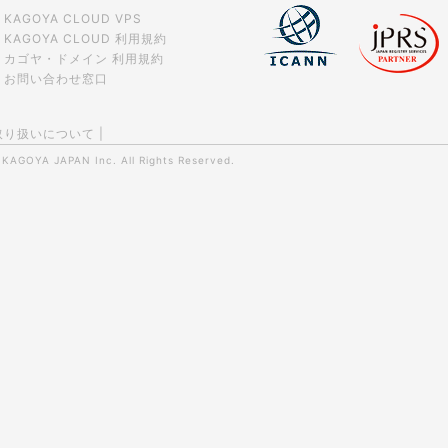
KAGOYA CLOUD VPS
KAGOYA CLOUD 利用規約
カゴヤ・ドメイン 利用規約
お問い合わせ窓口
取り扱いについて
|
0
KAGOYA JAPAN Inc.
All Rights Reserved.