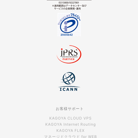
お客様サポート
KAGOYA CLOUD VPS
KAGOYA Internet Routing
KAGOYA FLEX
マネージドクラウド for WEB