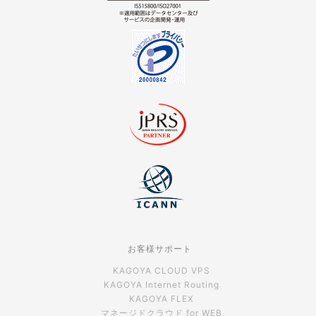
お客様サポート
KAGOYA CLOUD VPS
KAGOYA Internet Routing
KAGOYA FLEX
マネージドクラウド for WEB