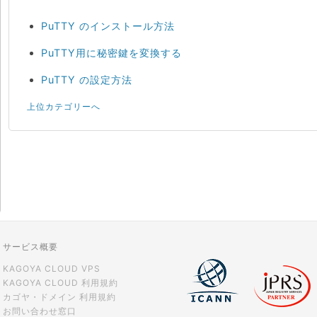
PuTTY のインストール方法
PuTTY用に秘密鍵を変換する
PuTTY の設定方法
上位カテゴリーへ
サービス概要
KAGOYA CLOUD VPS
KAGOYA CLOUD 利用規約
カゴヤ・ドメイン 利用規約
お問い合わせ窓口