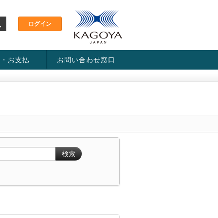
金・お支払
お問い合わせ窓口
ス・料金一覧表
い方法
検索