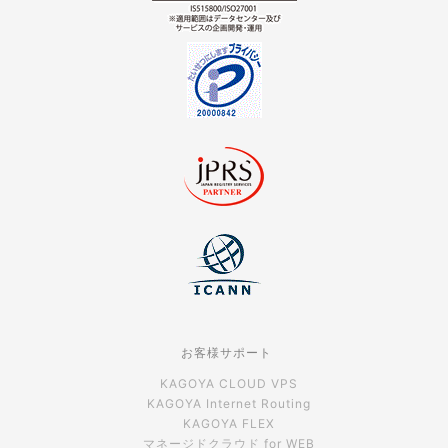
お客様サポート
KAGOYA CLOUD VPS
KAGOYA Internet Routing
KAGOYA FLEX
マネージドクラウド for WEB