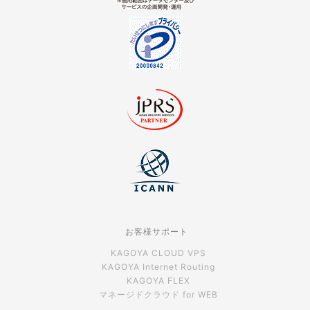
お客様サポート
KAGOYA CLOUD VPS
KAGOYA Internet Routing
KAGOYA FLEX
マネージドクラウド for WEB