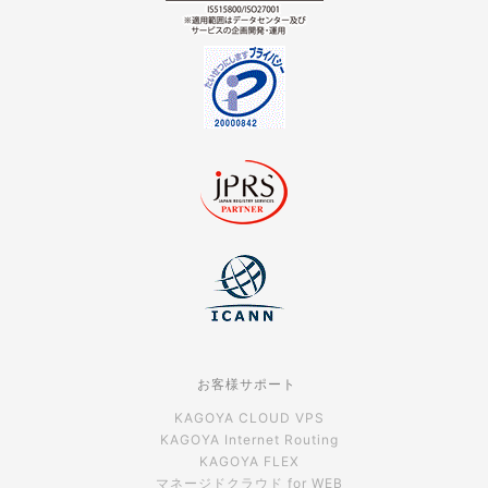
お客様サポート
KAGOYA CLOUD VPS
KAGOYA Internet Routing
KAGOYA FLEX
マネージドクラウド for WEB