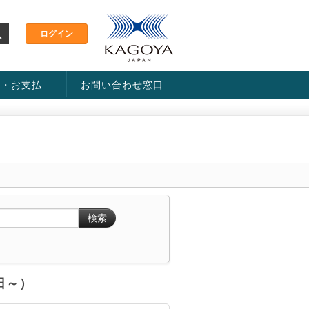
金・お支払
お問い合わせ窓口
ス・料金一覧表
い方法
検索
6日～）