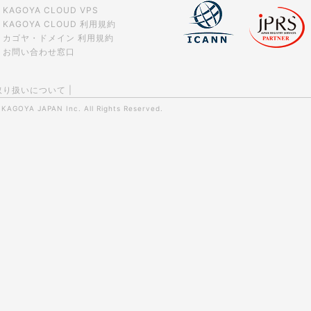
KAGOYA CLOUD VPS
KAGOYA CLOUD 利用規約
カゴヤ・ドメイン 利用規約
お問い合わせ窓口
取り扱いについて
|
0
KAGOYA JAPAN Inc.
All Rights Reserved.