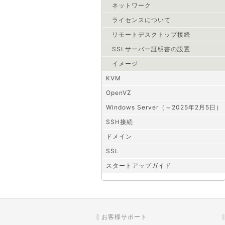
ネットワーク
ライセンスについて
リモートデスクトップ接続
SSLサーバー証明書の設置
イメージ
KVM
OpenVZ
Windows Server（～2025年2月5日）
SSH接続
ドメイン
SSL
スタートアップガイド
お客様サポート