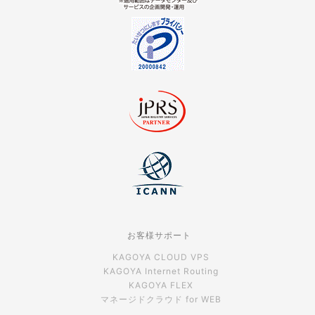
お客様サポート
KAGOYA CLOUD VPS
KAGOYA Internet Routing
KAGOYA FLEX
マネージドクラウド for WEB