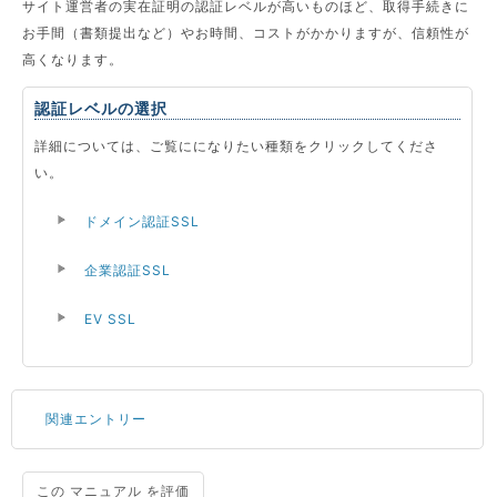
サイト運営者の実在証明の認証レベルが高いものほど、取得手続きに
お手間（書類提出など）やお時間、コストがかかりますが、信頼性が
高くなります。
認証レベルの選択
詳細については、ご覧にになりたい種類をクリックしてくださ
い。
ドメイン認証SSL
企業認証SSL
EV SSL
関連エントリー
この マニュアル を評価
ドメインの種類と取得手順